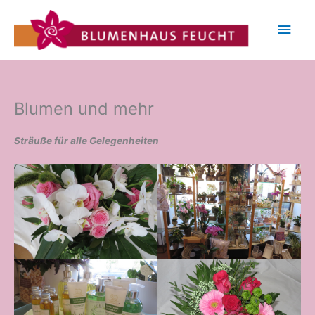
Zum
Inhalt
Hau
springen
Blumen und mehr
Sträuße für alle Gelegenheiten